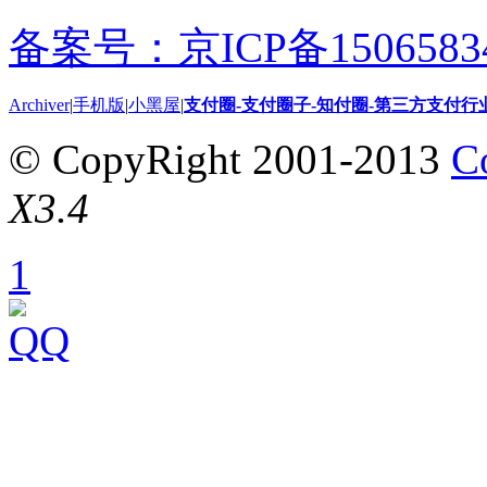
备案号：京ICP备15065834
Archiver
|
手机版
|
小黑屋
|
支付圈-支付圈子-知付圈-第三方支付行
© CopyRight 2001-2013
C
X3.4
1