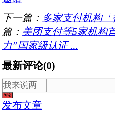
下一篇：
多家支付机构「
篇：
美团支付等5家机构
力”国家级认证 ...
最新评论(0)
评论
发布文章