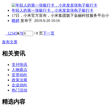
年轻人的第一张银行卡，小米发首张电子银行卡
17日，小米官方宣布，小米集团旗下金融科技服务平台小米金融与中国建
晓婷
发布于 2019-9-20 10:16
1
2
3
4
5
6
7
8
/ 8 页
下一页
发布文章
相关资讯
支付快讯
人物观点
监管动向
政策法规
企业动向
热门活动
精选内容