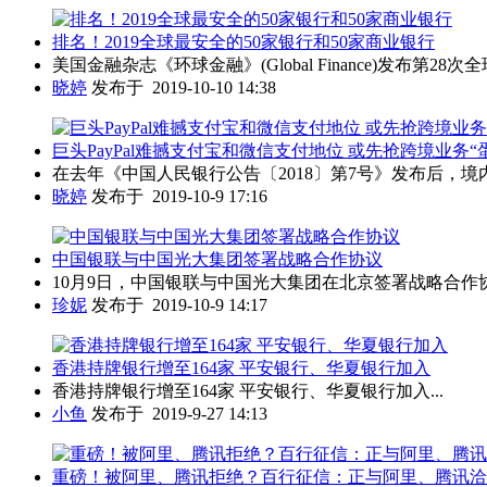
排名！2019全球最安全的50家银行和50家商业银行
美国金融杂志《环球金融》(Global Finance)发布第28次全球最安全银行
晓婷
发布于 2019-10-10 14:38
巨头PayPal难撼支付宝和微信支付地位 或先抢跨境业务“蛋糕
在去年《中国人民银行公告〔2018〕第7号》发布后，境
晓婷
发布于 2019-10-9 17:16
中国银联与中国光大集团签署战略合作协议
10月9日，中国银联与中国光大集团在北京签署战略合作协议
珍妮
发布于 2019-10-9 14:17
香港持牌银行增至164家 平安银行、华夏银行加入
香港持牌银行增至164家 平安银行、华夏银行加入...
小鱼
发布于 2019-9-27 14:13
重磅！被阿里、腾讯拒绝？百行征信：正与阿里、腾讯洽谈合