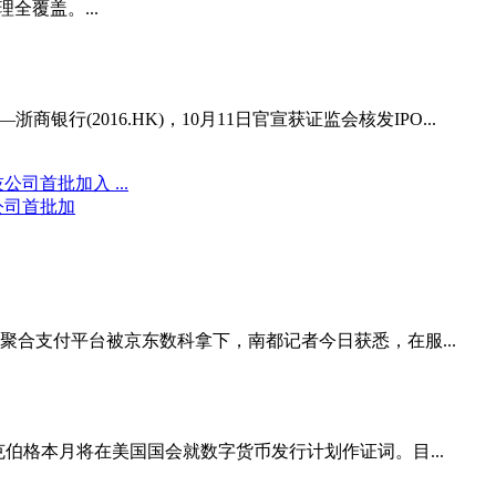
全覆盖。...
行(2016.HK)，10月11日官宣获证监会核发IPO...
公司首批加
合支付平台被京东数科拿下，南都记者今日获悉，在服...
伯格本月将在美国国会就数字货币发行计划作证词。目...