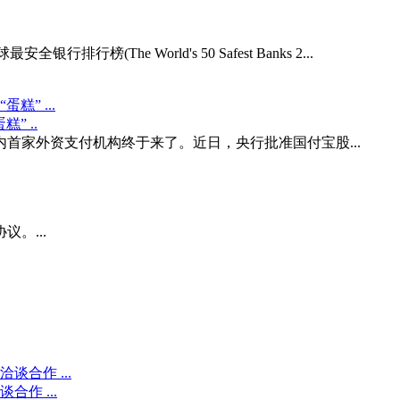
排行榜(The World's 50 Safest Banks 2...
” ..
内首家外资支付机构终于来了。近日，央行批准国付宝股...
。...
作 ...