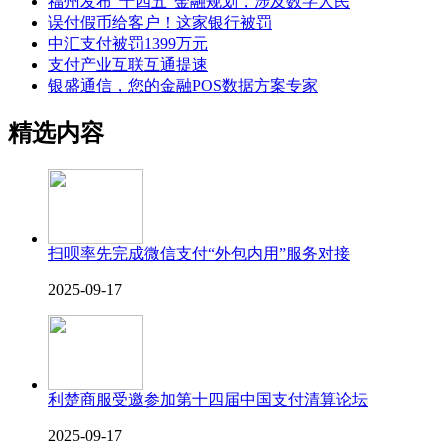
福州发布“十四五”金融规划，涉及数字人民
误付假币给客户！这家银行被罚
中汇支付被罚1399万元
支付产业互联互通提速
银盛通信，您的金融POS数据方案专家
精选内容
扫呗率先完成微信支付“外包内用”服务对接
2025-09-17
利楚商服受邀参加第十四届中国支付清算论坛
2025-09-17