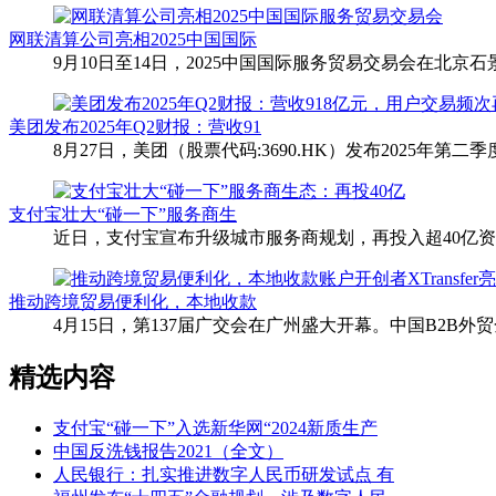
网联清算公司亮相2025中国国际
9月10日至14日，2025中国国际服务贸易交易会在北
美团发布2025年Q2财报：营收91
8月27日，美团（股票代码:3690.HK）发布2025年
支付宝壮大“碰一下”服务商生
近日，支付宝宣布升级城市服务商规划，再投入超40亿
推动跨境贸易便利化，本地收款
4月15日，第137届广交会在广州盛大开幕。中国B2B外贸金
精选内容
支付宝“碰一下”入选新华网“2024新质生产
中国反洗钱报告2021（全文）
人民银行：扎实推进数字人民币研发试点 有