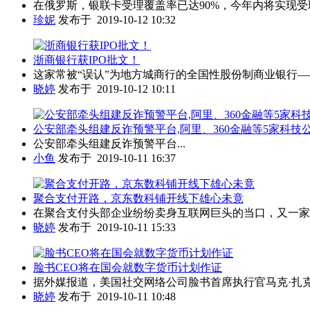
在俄罗斯，银联卡受理覆盖率已达90%，今年内将实现受理
珍妮
发布于 2019-10-12 10:32
浙商银行获IPO批文！
这家常被“误认”为地方城商行的全国性股份制商业银行——浙商银
晓婷
发布于 2019-10-12 10:11
公安部牵头组建反诈预警平台,阿里、360金融等5家科技
公安部牵头组建反诈预警平台...
小鱼
发布于 2019-10-11 16:37
聚合支付开路，京东数科铺开线下雄心未竟
在聚合支付头部企业纷纷卖身互联网巨头的当口，又一家聚
晓婷
发布于 2019-10-11 15:33
脸书CEO将在国会就数字货币计划作证
据外媒报道，美国社交网络公司脸书首席执行官马克·扎克
晓婷
发布于 2019-10-11 10:48