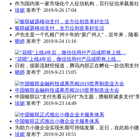
作为国内第一家市场化个人征信机构，百行征信承载着社会
珍妮
发布于 2019-9-26 17:04
银联破题移动支付，全方位创造美好生活
卢先生是一个扎根广州十年的“新广州人”，近年来，随着
晓婷
发布于 2019-9-24 11:16
“花呗”上线4年后，微信信用付产品或即将上线…
日前，据新流财经报道，腾讯内部正在孵化一款信用支付产品
晓婷
发布于 2019-9-23 15:05
中国银联金融科技成果亮相2019世界制造业大会
中国银联以“支付先看云闪付”为主题，携银联诸多支付“黑科
珍妮
发布于 2019-9-23 14:49
中国银联正式推出小微企业卡服务体系
为助力小微企业实现长期可持续发展，近日，在此前小微企
珍妮
发布于 2019-9-20 10:51