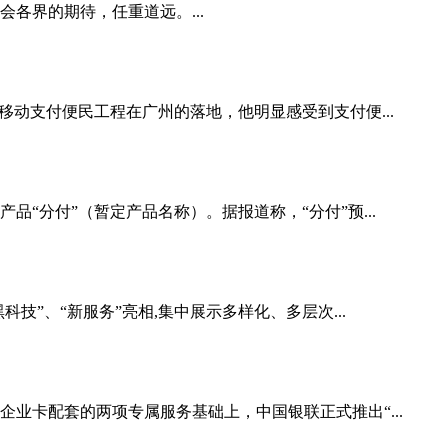
各界的期待，任重道远。...
移动支付便民工程在广州的落地，他明显感受到支付便...
“分付”（暂定产品名称）。据报道称，“分付”预...
技”、“新服务”亮相,集中展示多样化、多层次...
业卡配套的两项专属服务基础上，中国银联正式推出“...