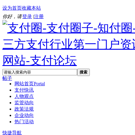
设为首页
收藏本站
你好，请
登录
|
注册
搜索
帖子
网站首页
Portal
支付快讯
人物观点
监管动向
政策法规
企业动向
热门活动
快捷导航