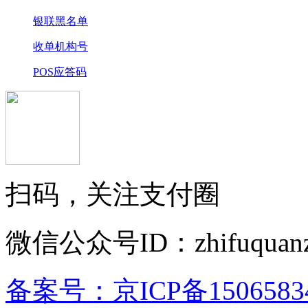
银联黑名单
收单机构号
POS应答码
扫码，关注支付圈
微信公众号ID：zhifuquanz
备案号：京ICP备15065834