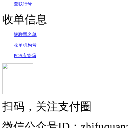
查联行号
收单信息
银联黑名单
收单机构号
POS应答码
扫码，关注支付圈
微信公众号ID：zhifuquanz