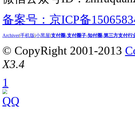
备案号：京ICP备15065834
Archiver
|
手机版
|
小黑屋
|
支付圈-支付圈子-知付圈-第三方支付行
© CopyRight 2001-2013
C
X3.4
1