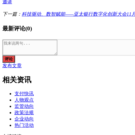
邀请
下一篇：
科技驱动、数智赋能——亚太银行数字化创新大会11月与您相
最新评论(0)
评论
发布文章
相关资讯
支付快讯
人物观点
监管动向
政策法规
企业动向
热门活动