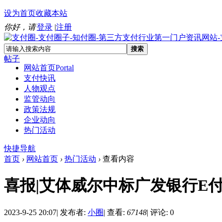
设为首页
收藏本站
你好，请
登录
|
注册
搜索
帖子
网站首页
Portal
支付快讯
人物观点
监管动向
政策法规
企业动向
热门活动
快捷导航
首页
›
网站首页
›
热门活动
›
查看内容
喜报|艾体威尔中标广发银行E
2023-9-25 20:07
|
发布者:
小圈
|
查看:
67148
|
评论: 0