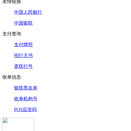
友情链接
中国人民银行
中国银联
支付查询
支付牌照
招行天书
查联行号
收单信息
银联黑名单
收单机构号
POS应答码