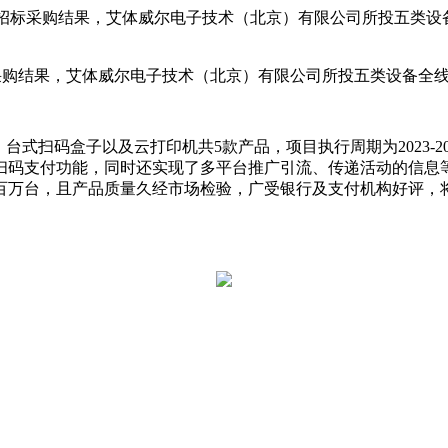
协议招标采购结果，艾体威尔电子技术（北京）有限公司所投五类
标采购结果，艾体威尔电子技术（北京）有限公司所投五类设备全
台式扫码盒子以及云打印机共5款产品，项目执行周期为2023-2
扫码支付功能，同时还实现了多平台推广引流、传递活动的信息
百万台，且产品质量久经市场检验，广受银行及支付机构好评，